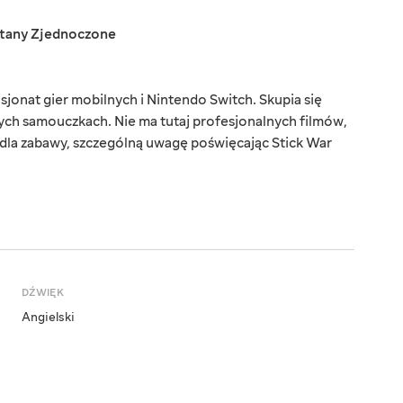
tany Zjednoczone
onat gier mobilnych i Nintendo Switch. Skupia się
ych samouczkach. Nie ma tutaj profesjonalnych filmów,
dla zabawy, szczególną uwagę poświęcając Stick War
DŹWIĘK
Angielski