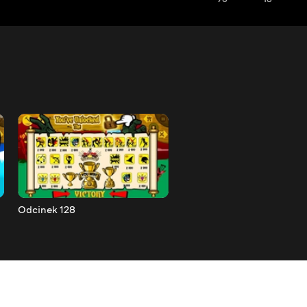
Odcinek 128
Odcinek 127