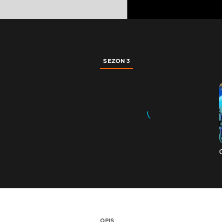
SEZON 3
OPIS