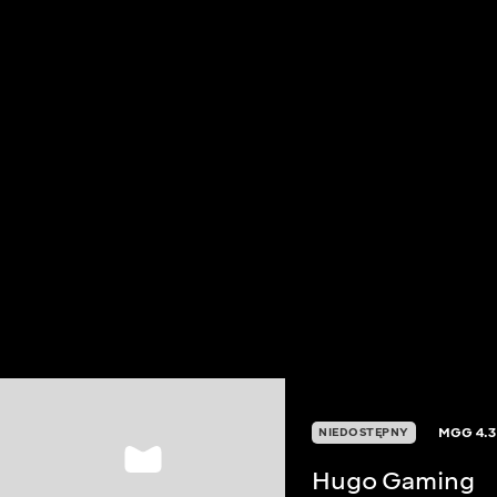
MGG
4.3
NIEDOSTĘPNY
Hugo Gaming