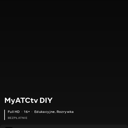
MyATCtv DIY
Full HD
16+
Edukacyjne
,
Rozrywka
BEZPŁATNIE