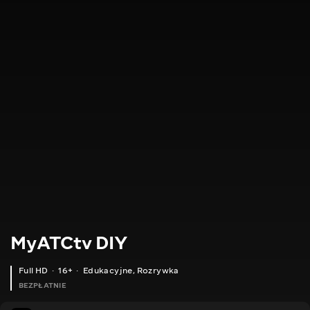
MyATCtv DIY
Full HD
16+
Edukacyjne
,
Rozrywka
BEZPŁATNIE