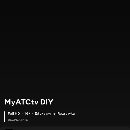
MyATCtv DIY
Full HD
16+
Edukacyjne
,
Rozrywka
BEZPŁATNIE