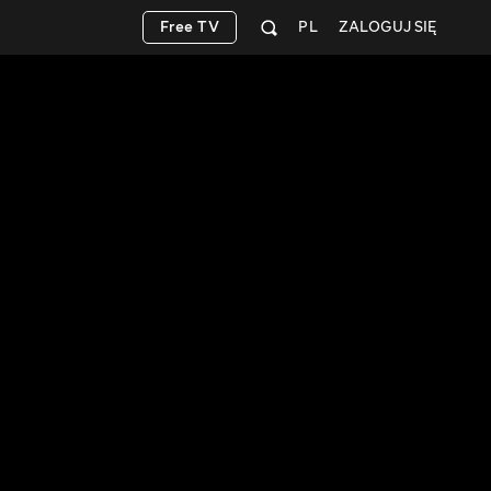
Free TV
PL
ZALOGUJ SIĘ