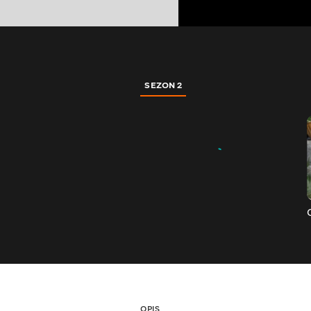
SEZON 2
OPIS