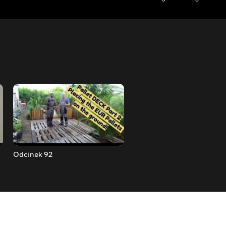
Odcinek 92
Odcinek 91