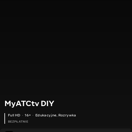
MyATCtv DIY
Full HD
16+
Edukacyjne
,
Rozrywka
BEZPŁATNIE