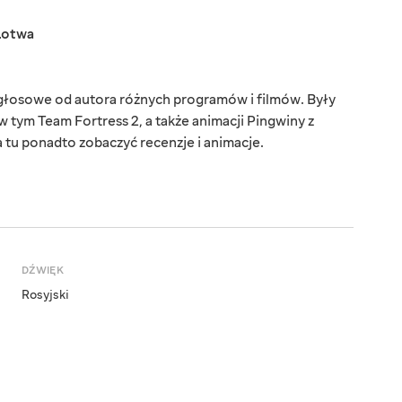
Łotwa
 głosowe od autora różnych programów i filmów. Były
 tym Team Fortress 2, a także animacji Pingwiny z
tu ponadto zobaczyć recenzje i animacje.
DŹWIĘK
Rosyjski