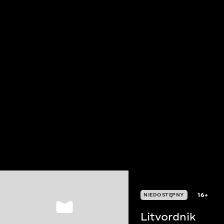
16+
NIEDOSTĘPNY
Litvordnik