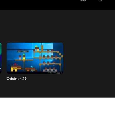
Odcinek 29
Odcinek 28