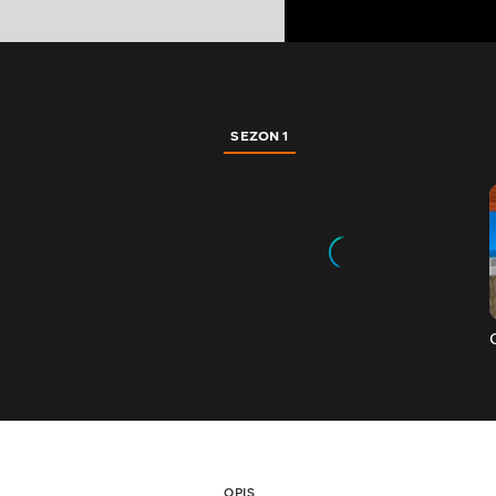
SEZON 1
OPIS