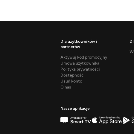
Dla użytkowników i
Dl
partnerów
Ws
Aktywuj kod promocyjny
Umowa użytkownika
Polityka prywatności
Dostępność
Usuń konto
O nas
Nasze aplikacje