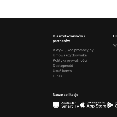
Dla użytkowników i
Dl
partnerów
Ws
Aktywuj kod promocyjny
Umowa użytkownika
Polityka prywatności
Dostępność
Usuń konto
O nas
Nasze aplikacje