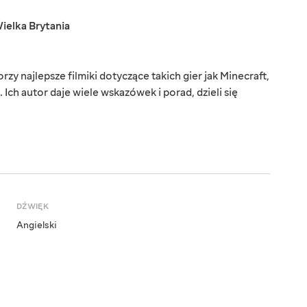
ielka Brytania
y najlepsze filmiki dotyczące takich gier jak Minecraft,
 Ich autor daje wiele wskazówek i porad, dzieli się
DŹWIĘK
Angielski