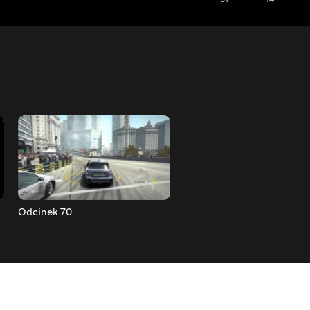
Odcinek 70
Odcinek 69