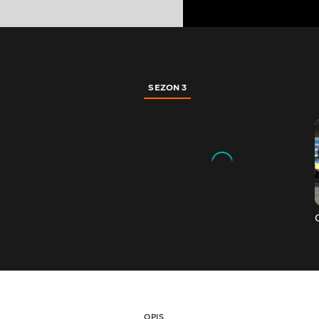
SEZON 3
OPIS