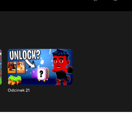
Odcinek 21
Odcinek 20