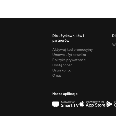
Dla użytkowników i
Dl
partnerów
Ws
Aktywuj kod promocyjny
Umowa użytkownika
Polityka prywatności
Dostępność
Usuń konto
O nas
Nasze aplikacje