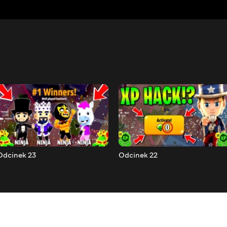
Odcinek 23
Odcinek 22