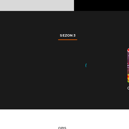
SEZON 3
OPIS