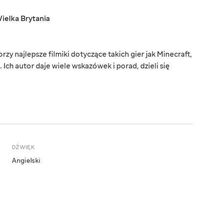
ielka Brytania
y najlepsze filmiki dotyczące takich gier jak Minecraft,
 Ich autor daje wiele wskazówek i porad, dzieli się
DŹWIĘK
Angielski