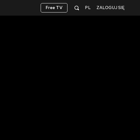
Free TV
PL
ZALOGUJ SIĘ