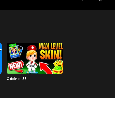
Odcinek 58
Odcinek 57