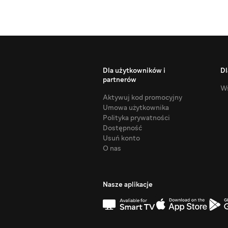
Dla użytkowników i
Dl
partnerów
Ws
Aktywuj kod promocyjny
Umowa użytkownika
Polityka prywatności
Dostępność
Usuń konto
O nas
Nasze aplikacje