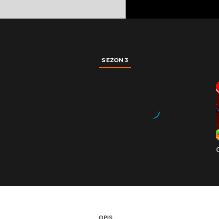
SEZON 3
OPIS