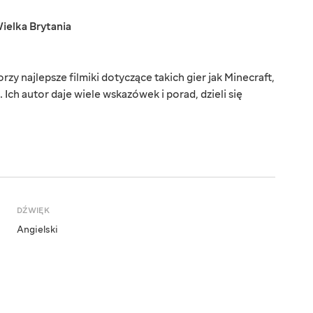
ielka Brytania
y najlepsze filmiki dotyczące takich gier jak Minecraft,
 Ich autor daje wiele wskazówek i porad, dzieli się
DŹWIĘK
Angielski