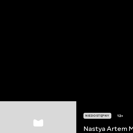
12+
NIEDOSTĘPNY
Nastya Artem M