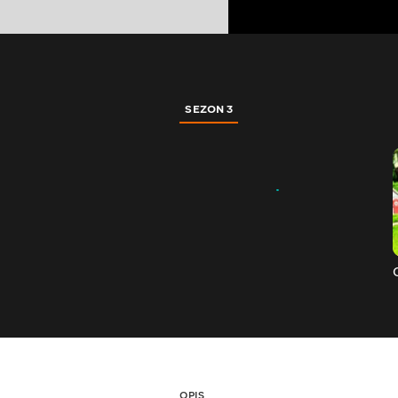
SEZON 3
OPIS