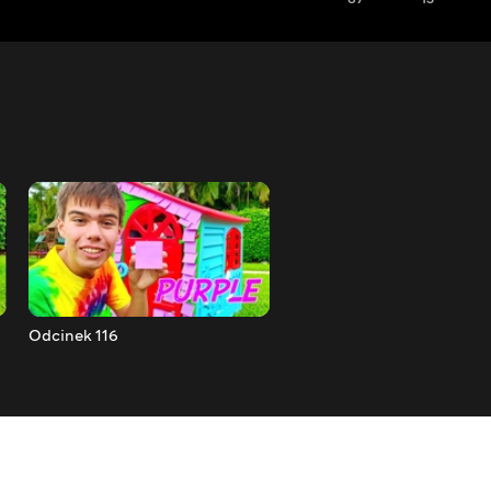
Odcinek 116
Odcinek 115