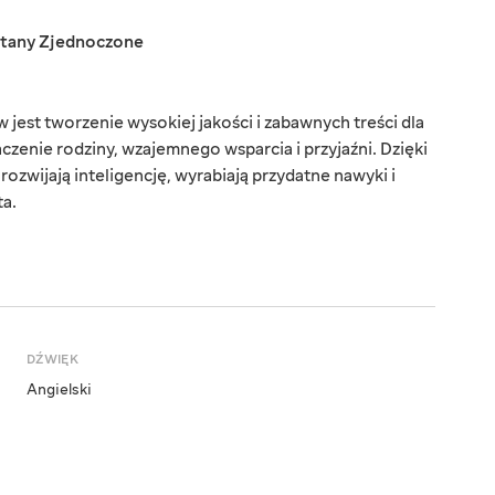
tany Zjednoczone
st tworzenie wysokiej jakości i zabawnych treści dla
czenie rodziny, wzajemnego wsparcia i przyjaźni. Dzięki
zwijają inteligencję, wyrabiają przydatne nawyki i
ta.
DŹWIĘK
Angielski