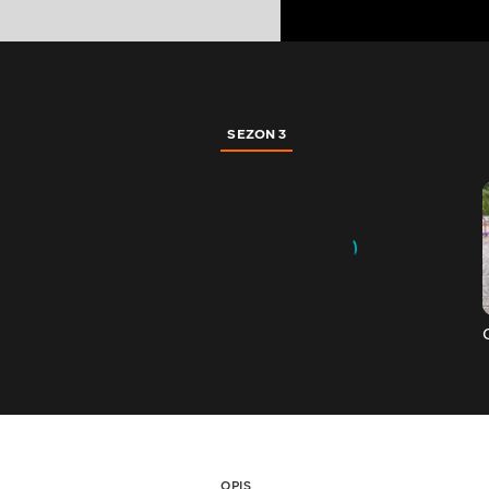
SEZON 3
OPIS