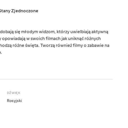
Stany Zjednoczone
podobają się młodym widzom, którzy uwielbiają aktywną
y opowiadają w swoich filmach jak uniknąć różnych
chodzą różne święta. Tworzą również filmy o zabawie na
.
DŹWIĘK
Rosyjski