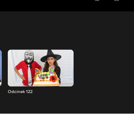
Odcinek 122
Odcinek 121