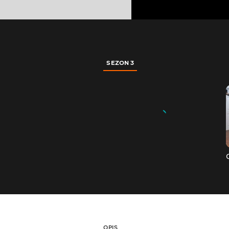
SEZON 3
OPIS