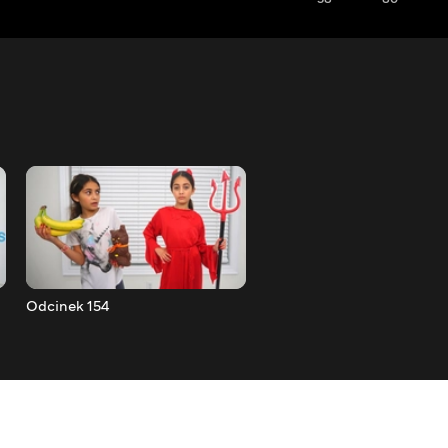
Odcinek 154
Odcinek 153