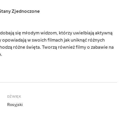
Stany Zjednoczone
podobają się młodym widzom, którzy uwielbiają aktywną
y opowiadają w swoich filmach jak uniknąć różnych
chodzą różne święta. Tworzą również filmy o zabawie na
.
DŹWIĘK
Rosyjski