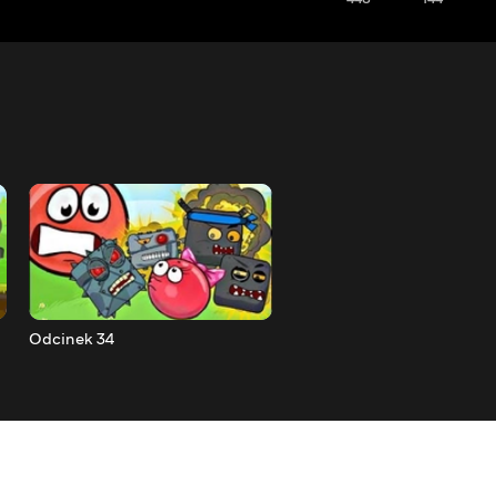
Odcinek 34
Odcinek 33