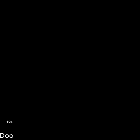
8
12+
-Doo