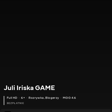
Juli Iriska GAME
Full HD
6+
Rozrywka
,
Blogerzy
MGG 4.6
BEZPŁATNIE