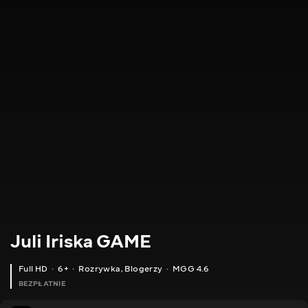
Juli Iriska GAME
Full HD
6+
Rozrywka
,
Blogerzy
MGG 4.6
BEZPŁATNIE