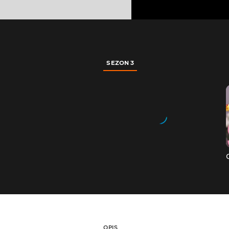
SEZON 3
OPIS