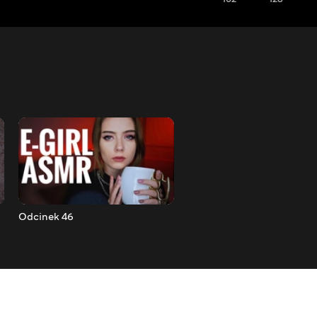
Odcinek 46
Odcinek 45