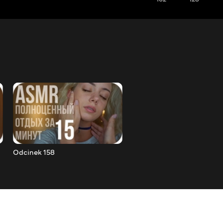
Odcinek 158
Odcinek 157