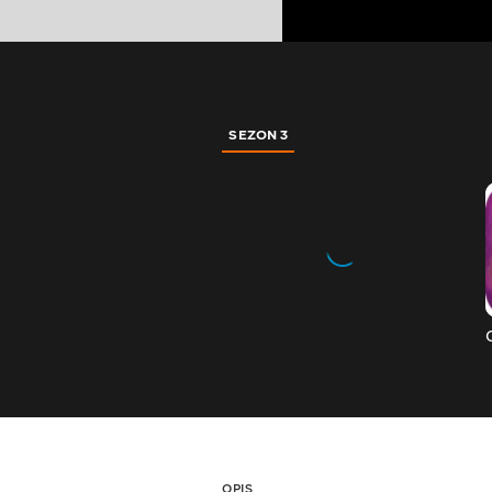
SEZON 3
OPIS