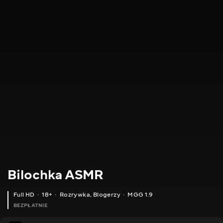
Bilochka ASMR
Full HD
18+
Rozrywka
,
Blogerzy
MGG 1.9
BEZPŁATNIE