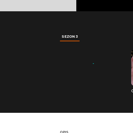
SEZON 3
OPIS