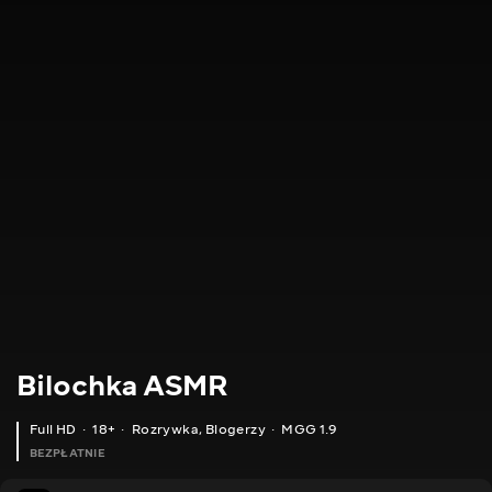
Bilochka ASMR
Full HD
18+
Rozrywka
,
Blogerzy
MGG 1.9
BEZPŁATNIE