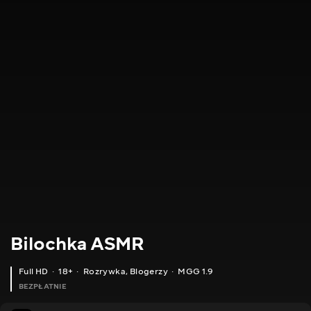
Bilochka ASMR
Full HD
18+
Rozrywka
,
Blogerzy
MGG 1.9
BEZPŁATNIE