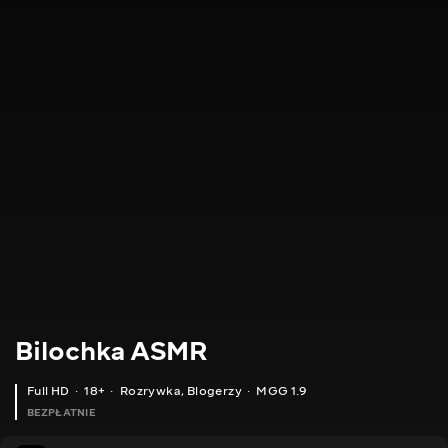
Bilochka ASMR
Full HD
18+
Rozrywka
,
Blogerzy
MGG 1.9
BEZPŁATNIE