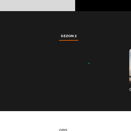
SEZON 2
OPIS