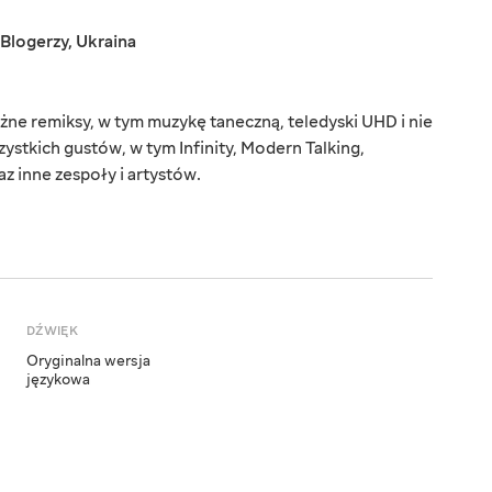
Blogerzy
,
Ukraina
óżne remiksy, w tym muzykę taneczną, teledyski UHD i nie
zystkich gustów, w tym Infinity, Modern Talking,
z inne zespoły i artystów.
DŹWIĘK
Oryginalna wersja
językowa