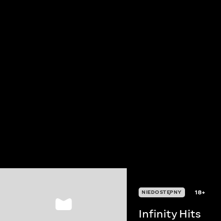
18+
NIEDOSTĘPNY
Infinity Hits