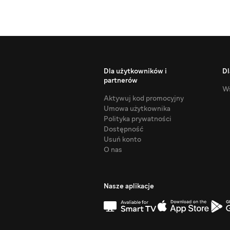
Dla użytkowników i
Dl
partnerów
Ws
Aktywuj kod promocyjny
Umowa użytkownika
Polityka prywatności
Dostępność
Usuń konto
O nas
Nasze aplikacje