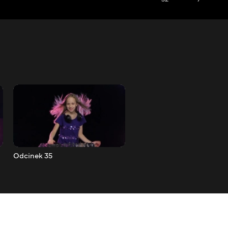
Odcinek 35
Odcinek 34