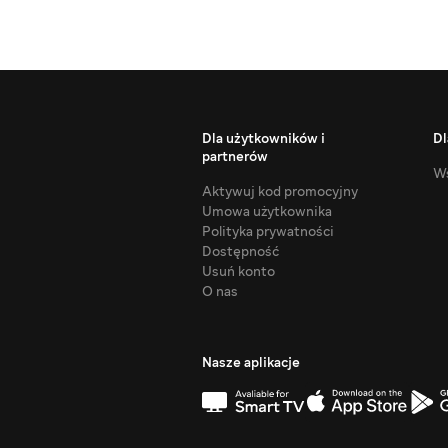
Dla użytkowników i
Dl
partnerów
Ws
Aktywuj kod promocyjny
Umowa użytkownika
Polityka prywatności
Dostępność
Usuń konto
O nas
Nasze aplikacje