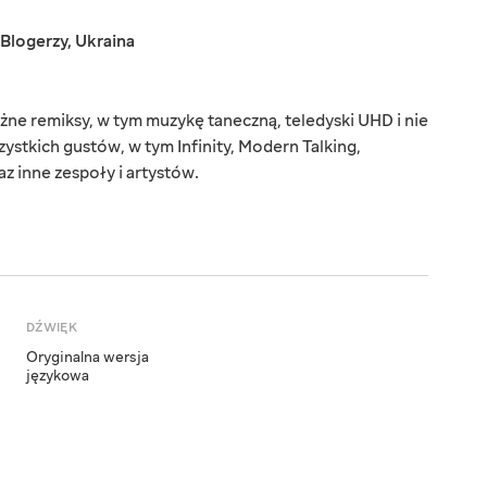
Blogerzy
,
Ukraina
óżne remiksy, w tym muzykę taneczną, teledyski UHD i nie
zystkich gustów, w tym Infinity, Modern Talking,
z inne zespoły i artystów.
DŹWIĘK
Oryginalna wersja
językowa