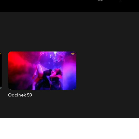
Odcinek 59
Odcinek 58