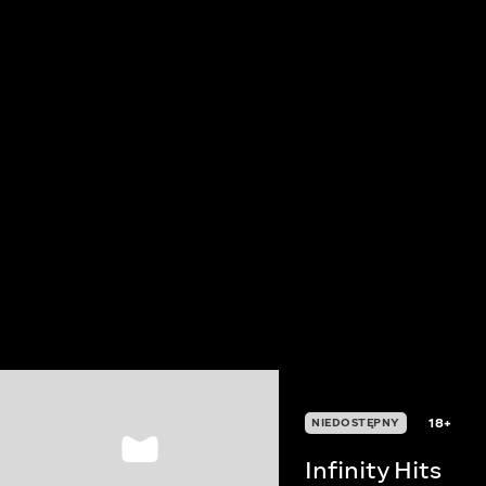
18+
NIEDOSTĘPNY
Infinity Hits