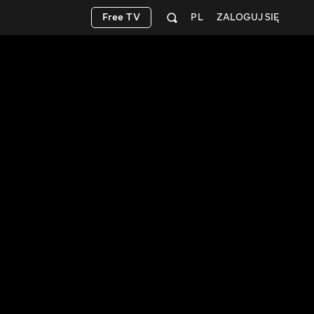
Free TV
PL
ZALOGUJ SIĘ