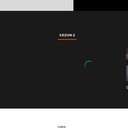
SEZON 2
OPIS