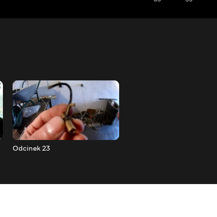
Odcinek 23
Odcinek 22