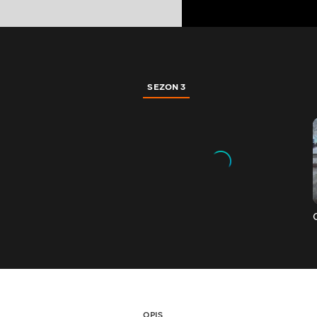
SEZON 3
OPIS