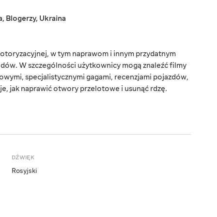
a
,
Blogerzy
,
Ukraina
otoryzacyjnej, w tym naprawom i innym przydatnym
dów. W szczególności użytkownicy mogą znaleźć filmy
owymi, specjalistycznymi gagami, recenzjami pojazdów,
uje, jak naprawić otwory przelotowe i usunąć rdzę.
DŹWIĘK
Rosyjski