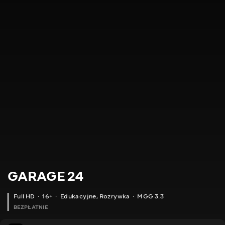
GARAGE 24
Full HD
16+
Edukacyjne
,
Rozrywka
MGG 3.3
BEZPŁATNIE