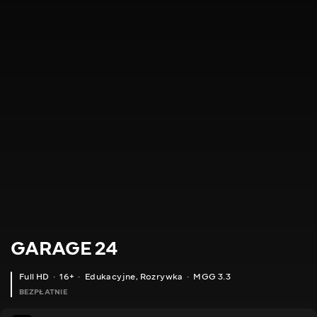
GARAGE 24
Full HD
16+
Edukacyjne
,
Rozrywka
MGG 3.3
BEZPŁATNIE