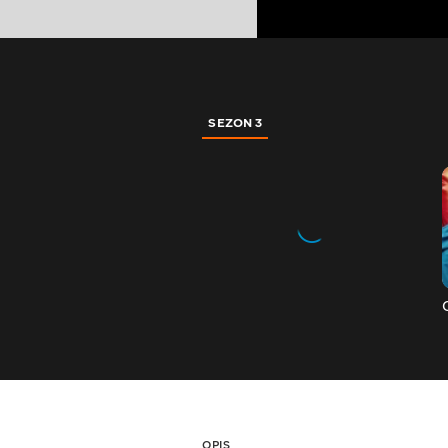
SEZON 3
OPIS