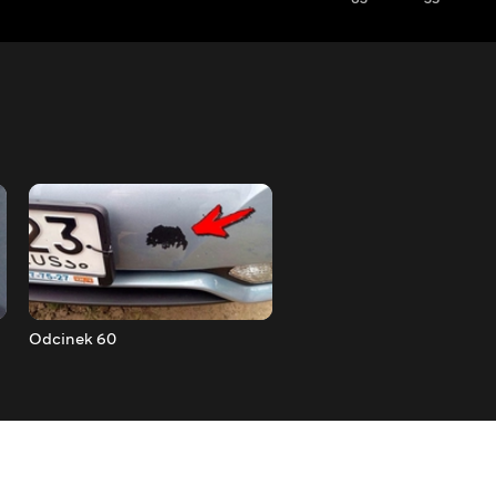
Odcinek 60
Odcinek 59