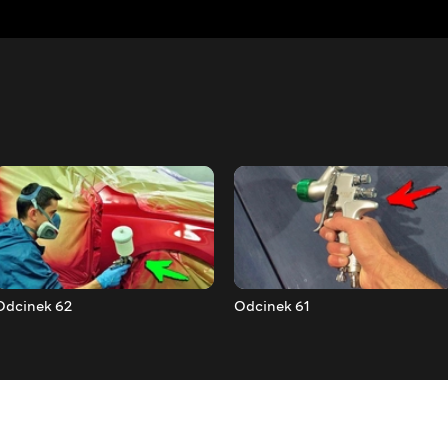
Odcinek 62
Odcinek 61