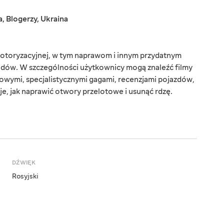
a
,
Blogerzy
,
Ukraina
otoryzacyjnej, w tym naprawom i innym przydatnym
dów. W szczególności użytkownicy mogą znaleźć filmy
owymi, specjalistycznymi gagami, recenzjami pojazdów,
uje, jak naprawić otwory przelotowe i usunąć rdzę.
DŹWIĘK
Rosyjski