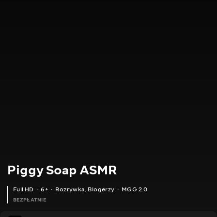
Piggy Soap ASMR
Full HD
6+
Rozrywka
,
Blogerzy
MGG 2.0
BEZPŁATNIE