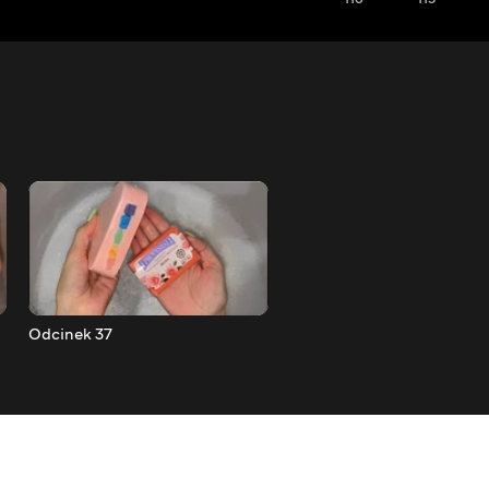
Odcinek 37
Odcinek 36