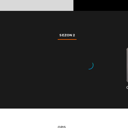
SEZON 2
OPIS