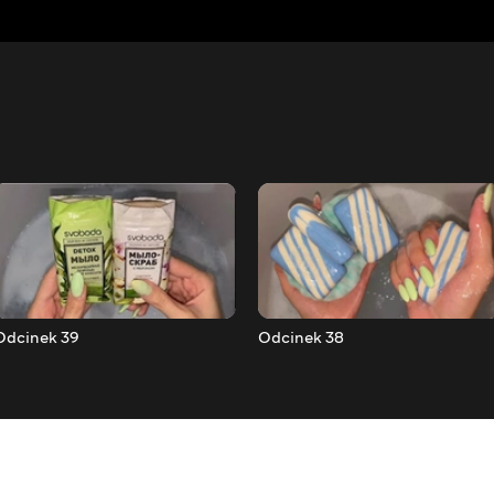
Odcinek 39
Odcinek 38