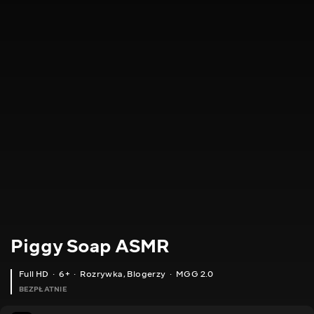
Piggy Soap ASMR
Full HD
6+
Rozrywka
,
Blogerzy
MGG 2.0
BEZPŁATNIE