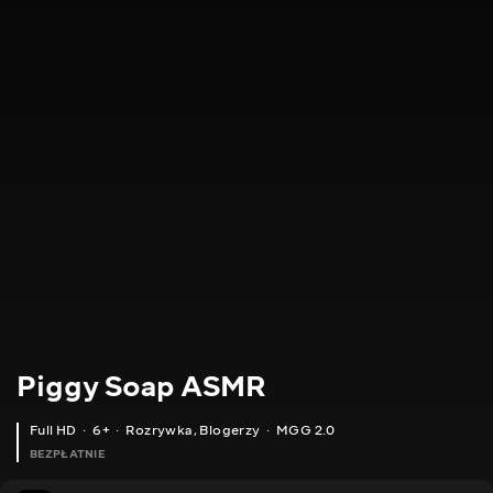
Piggy Soap ASMR
Full HD
6+
Rozrywka
,
Blogerzy
MGG 2.0
BEZPŁATNIE