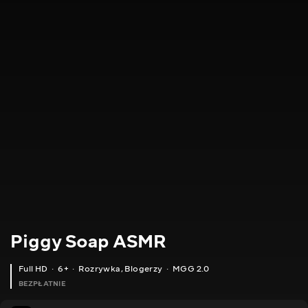
Piggy Soap ASMR
Full HD
6+
Rozrywka
,
Blogerzy
MGG 2.0
BEZPŁATNIE