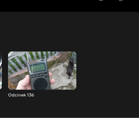
Odcinek 136
Odcinek 135