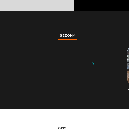
SEZON 4
OPIS