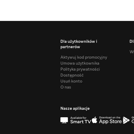
Dla użytkowników i
Dl
partnerów
Ws
Aktywuj kod promocyjny
Umowa użytkownika
Polityka prywatności
Dostępność
Usuń konto
O nas
Nasze aplikacje