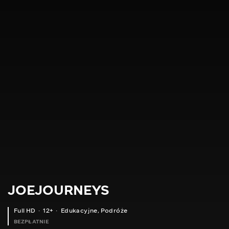
JOEJOURNEYS
Full HD
12+
Edukacyjne
,
Podróże
BEZPŁATNIE