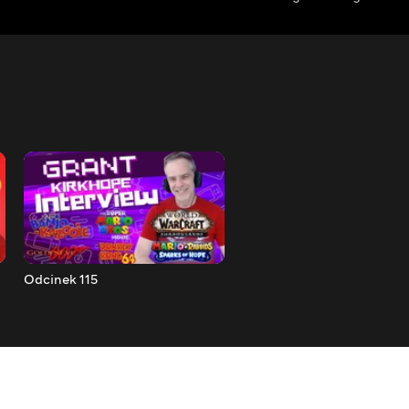
Odcinek 115
Odcinek 114