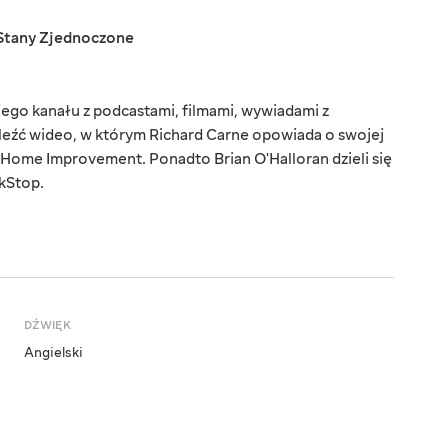
Stany Zjednoczone
jego kanału z podcastami, filmami, wywiadami z
naleźć wideo, w którym Richard Carne opowiada o swojej
e Home Improvement. Ponadto Brian O'Halloran dzieli się
kStop.
DŹWIĘK
Angielski