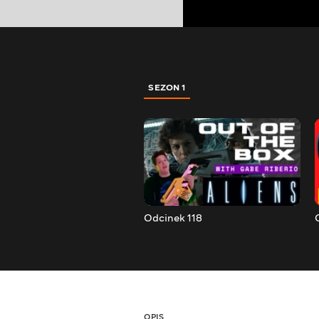
SEZON 1
Odcinek 118
OPIS