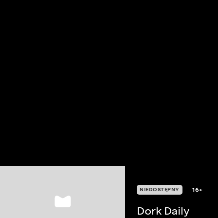
16+
NIEDOSTĘPNY
Dork Daily