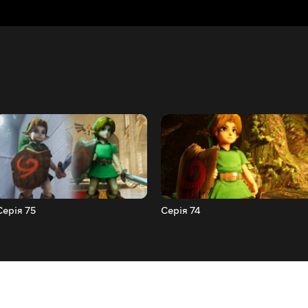
Серія 75
Серія 74