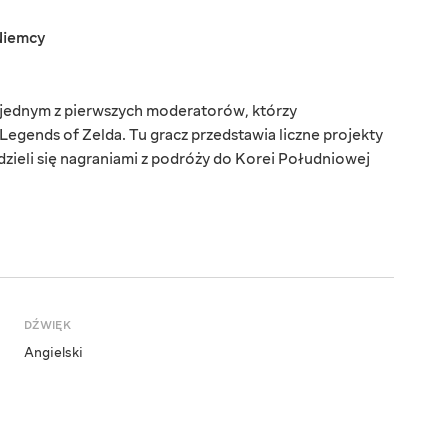
Niemcy
jednym z pierwszych moderatorów, którzy
egends of Zelda. Tu gracz przedstawia liczne projekty
zieli się nagraniami z podróży do Korei Południowej
DŹWIĘK
Angielski