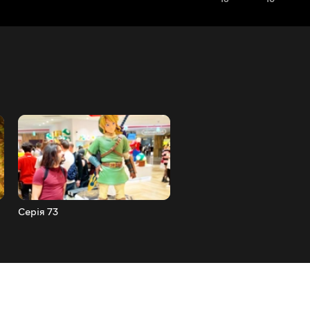
Серія 73
Серія 72