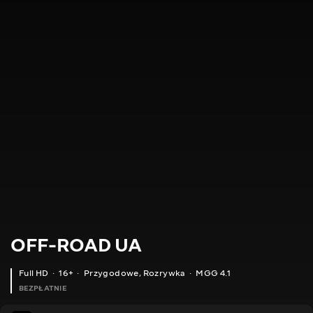
OFF-ROAD UA
Full HD
16+
Przygodowe
,
Rozrywka
MGG 4.1
BEZPŁATNIE