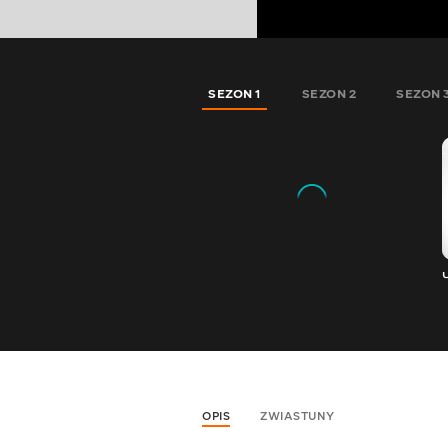
SEZON 1
SEZON 2
SEZON 
OPIS
ZWIASTUNY