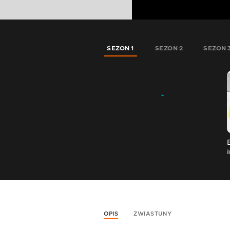
SEZON 1
SEZON 2
SEZON 
OPIS
ZWIASTUNY