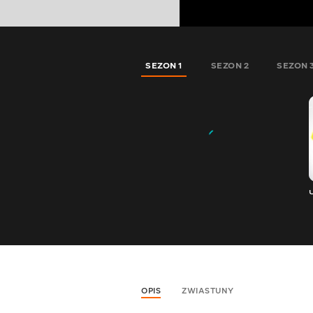
SEZON 1
SEZON 2
SEZON 
OPIS
ZWIASTUNY