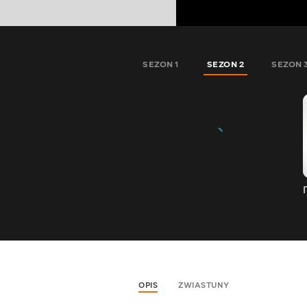
SEZON 1
SEZON 2
SEZON 
OPIS
ZWIASTUNY