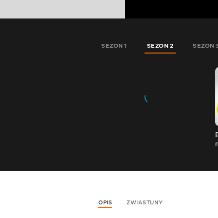
SEZON 1
SEZON 2
SEZON 
OPIS
ZWIASTUNY