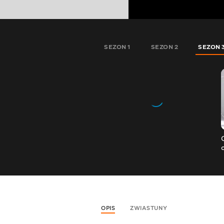
SEZON 1
SEZON 2
SEZON 
OPIS
ZWIASTUNY