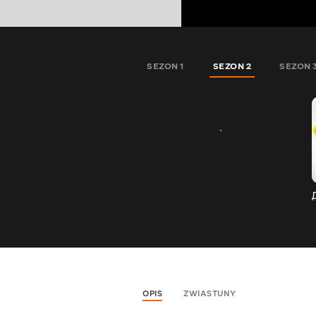
SEZON 1
SEZON 2
SEZON 
OPIS
ZWIASTUNY