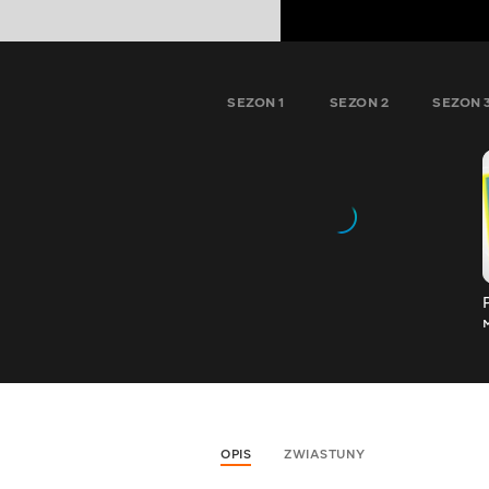
SEZON 1
SEZON 2
SEZON 
OPIS
ZWIASTUNY