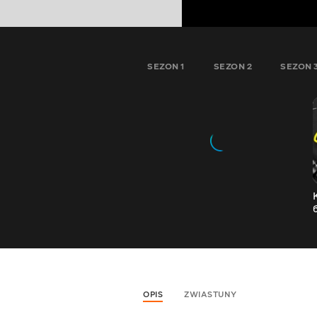
SEZON 1
SEZON 2
SEZON 
OPIS
ZWIASTUNY