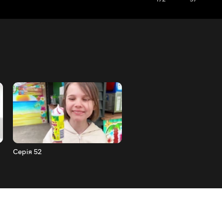
Серія 52
Серія 51