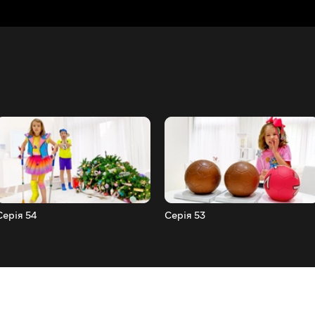
Серія 54
Серія 53