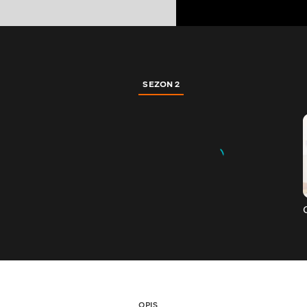
SEZON 2
OPIS