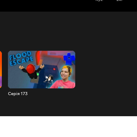
Серія 173
Серія 172