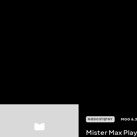
MGG
6.
NIEDOSTĘPNY
Mister Max Play