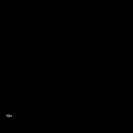
3
12+