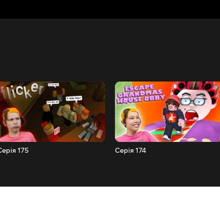
Серія 175
Серія 174